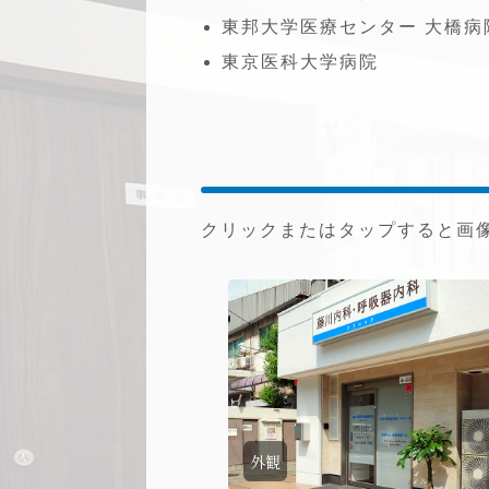
東邦大学医療センター 大
東京医科大学病院
クリックまたはタップすると画
外観