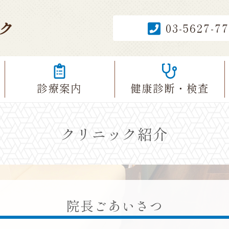
ク
03-5627-7
診療案内
健康診断
・検査
クリニック紹介
院長ごあいさつ