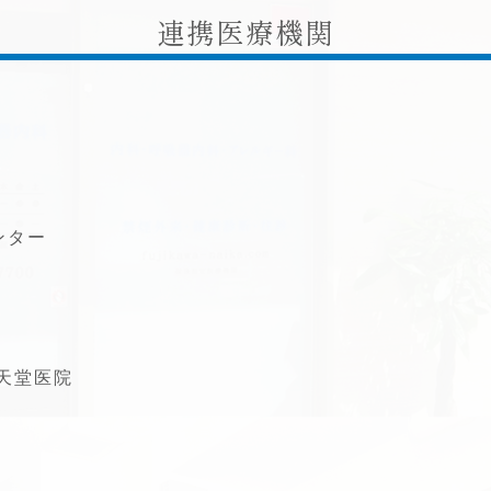
連携医療機関
ンター
天堂医院