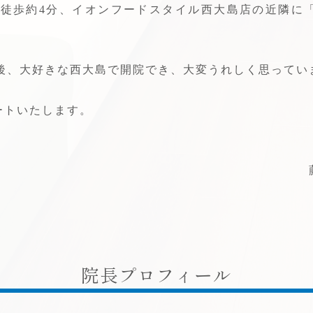
ら徒歩約4分、イオンフードスタイル西大島店の近隣に
の後、大好きな西大島で開院でき、大変うれしく思ってい
ートいたします。
院長プロフィール