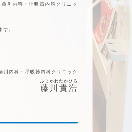
「藤川内科・呼吸器内科クリニッ
ます。
藤川内科・呼吸器内科クリニック
ふじかわ
たかひろ
藤川
貴浩