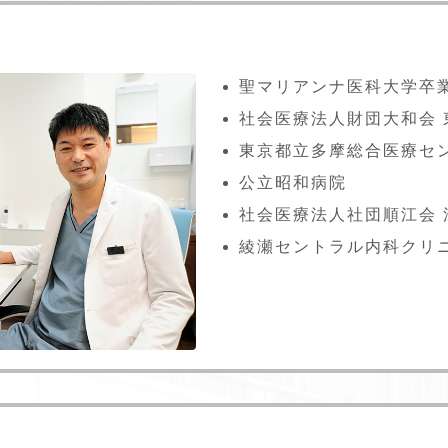
聖マリアンナ医科大学卒
社会医療法人財団大和会
東京都立多摩総合医療セ
公立昭和病院
社会医療法人社団順江会
綾瀬セントラル内科クリニ